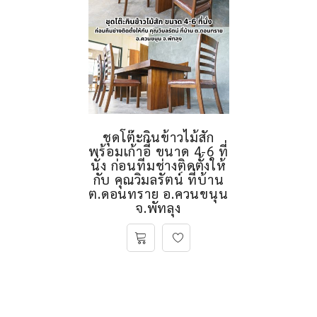
ชุดโต๊ะกินข้าวไม้สัก
พร้อมเก้าอี้ ขนาด 4-6 ที่
นั่ง ก่อนทีมช่างติดตั้งให้
กับ คุณวิมลรัตน์ ที่บ้าน
ต.ดอนทราย อ.ควนขนุน
จ.พัทลุง