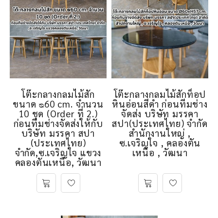
โต๊ะกลางกลมไม้สัก
โต๊ะกลางกลมไม้สักท็อป
ขนาด ᴓ60 cm. จำนวน
หินอ่อนสีดำ ก่อนทีมช่าง
10 ชุด (Order ที่ 2.)
จัดส่ง บริษัท มรรคา
ก่อนทีมช่างจัดส่งให้กับ
สปา(ประเทศไทย) จำกัด
บริษัท มรรคา สปา
สำนักงานใหญ่ ,
(ประเทศไทย)
ซ.เจริญใจ , คลองตัน
จำกัด,ซ.เจริญใจ แขวง
เหนือ , วัฒนา
คลองตันเหนือ, วัฒนา