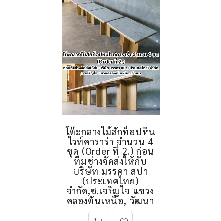
โต๊ะกลางไม้สักท็อปหิน
ไวท์คาราร่า จำนวน 4
ชุด (Order ที่ 2.) ก่อน
ทีมช่างจัดส่งให้กับ
บริษัท มรรคา สปา
(ประเทศไทย)
จำกัด,ซ.เจริญใจ แขวง
คลองตันเหนือ, วัฒนา