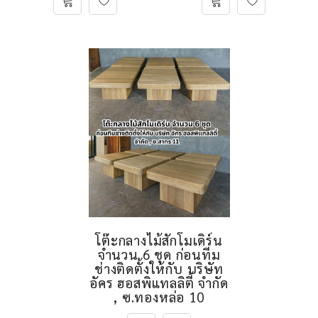
โต๊ะกลางไม้สักโมเดิร์น
จำนวน 6 ชุด ก่อนทีม
ช่างติดตั้งให้กับ บริษัท
อัคร ฮอสพิแทลลิตี้ จำกัด
, ซ.ทองหล่อ 10