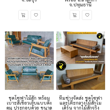
จ.ปทุมธานี
ชุดโซฟาไม้สัก พร้อม
ทีมช่างจัดส่ง ชุดโซฟา
เบาะสีเขียวเย็บแบบดึง
และโต๊ะกลางไม้สักโม
ดุม ประกอบด้วย ขนาด
เดิร์น จากไม้สักจริง