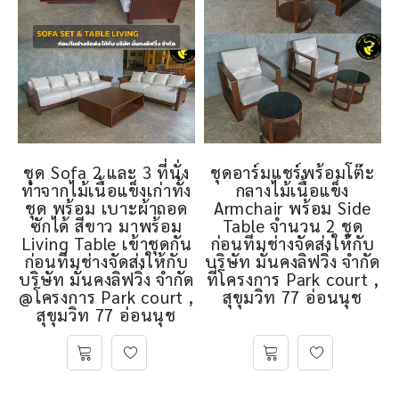
ชุด Sofa 2 และ 3 ที่นั่ง
ชุดอาร์มแชร์พร้อมโต๊ะ
ทำจากไม้เนื้อแข็งเก่าทั้ง
กลางไม้เนื้อแข็ง
ชุด พร้อม เบาะผ้าถอด
Armchair พร้อม Side
ซักได้ สีขาว มาพร้อม
Table จำนวน 2 ชุด
Living Table เข้าชุดกัน
ก่อนทีมช่างจัดส่งให้กับ
ก่อนทีมช่างจัดส่งให้กับ
บริษัท มั่นคงลิฟวิ่ง จำกัด
บริษัท มั่นคงลิฟวิ่ง จำกัด
ที่โครงการ Park court ,
@โครงการ Park court ,
สุขุมวิท 77 อ่อนนุช
สุขุมวิท 77 อ่อนนุช