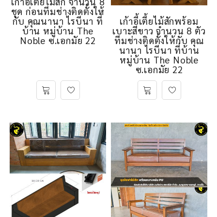
เก้าอี้เตี้ยไม้สัก จำนวน 8
ชุด ก่อนทีมช่างติดตั้งให้
เก้าอี้เตี้ยไม้สักพร้อม
กับ คุณนานา ไรบีนา ที่
เบาะสีขาว จำนวน 8 ตัว
บ้าน หมู่บ้าน The
ทีมช่างติดตั้งให้กับ คุณ
Noble ซ.เอกมัย 22
นานา ไรบีนา ที่บ้าน
หมู่บ้าน The Noble
ซ.เอกมัย 22