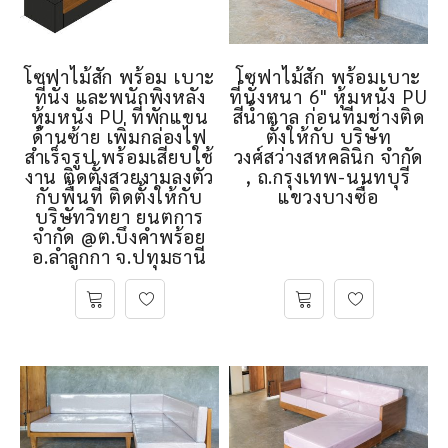
โซฟาไม้สัก พร้อม เบาะ
โซฟาไม้สัก พร้อมเบาะ
ที่นั่ง และพนักพิงหลัง
ที่นั่งหนา 6" หุ้มหนัง PU
หุ้มหนัง PU ที่พักแขน
สีน้ำตาล ก่อนทีมช่างติด
ด้านซ้าย เพิ่มกล่องไฟ
ตั้งให้กับ บริษัท
สำเร็จรูป พร้อมเสียบใช้
วงศ์สว่างสหคลินิก จำกัด
งาน ติดตั้งสวยงามลงตัว
, ถ.กรุงเทพ-นนทบุรี
กับพื้นที่ ติดตั้งให้กับ
แขวงบางซื่อ
บริษัทวิทยา ยนตการ
จำกัด @ต.บึงคำพร้อย
อ.ลำลูกกา จ.ปทุมธานี