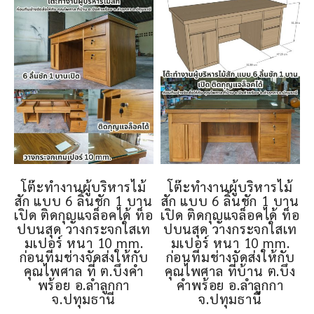
โต๊ะทำงานผู้บริหารไม้
โต๊ะทำงานผู้บริหารไม้
สัก แบบ 6 ลิ้นชัก 1 บาน
สัก แบบ 6 ลิ้นชัก 1 บาน
เปิด ติดกุญแจล็อคได้ ท็อ
เปิด ติดกุญแจล็อคได้ ท็อ
ปบนสุด วางกระจกใสเท
ปบนสุด วางกระจกใสเท
มเปอร์ หนา 10 mm.
มเปอร์ หนา 10 mm.
ก่อนทีมช่างจัดส่งให้กับ
ก่อนทีมช่างจัดส่งให้กับ
คุณไพศาล ที่ ต.บึงคำ
คุณไพศาล ที่บ้าน ต.บึง
พร้อย อ.ลำลูกกา
คำพร้อย อ.ลำลูกกา
จ.ปทุมธานี
จ.ปทุมธานี