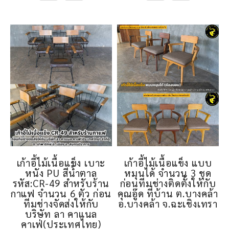
เก้าอี้ไม้เนื้อแข็ง เบาะ
เก้าอี้ไม้เนื้อแข็ง แบบ
หนัง PU สีน้ำตาล
หมุนได้ จำนวน 3 ชุด
รหัส:CR-49 สำหรับร้าน
ก่อนทีมช่างติดตั้งให้กับ
กาแฟ จำนวน 6 ตัว ก่อน
คุณอู๊ด ที่บ้าน ต.บางคล้า
ทีมช่างจัดส่งให้กับ
อ.บางคล้า จ.ฉะเชิงเทรา
บริษัท ลา คาแนล
คาเฟ่(ประเทศไทย)