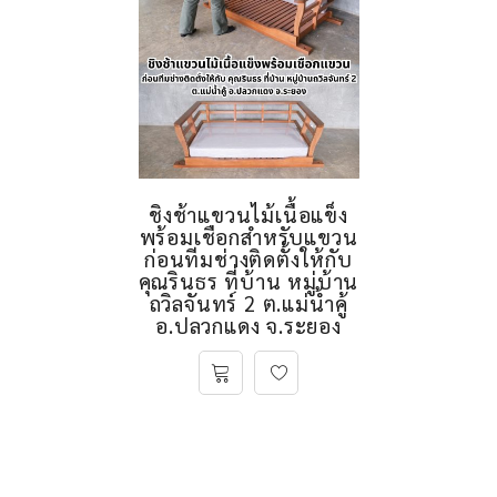
ชิงช้าแขวนไม้เนื้อแข็ง
พร้อมเชือกสำหรับแขวน
ก่อนทีมช่างติดตั้งให้กับ
คุณรินธร ที่บ้าน หมู่บ้าน
ถวิลจันทร์ 2 ต.แม่น้ำคู้
อ.ปลวกแดง จ.ระยอง