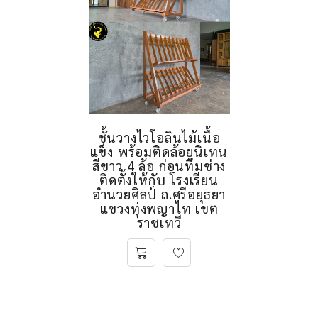
ชั้นวางไวโอลินไม้เนื้อ
แข็ง พร้อมติดล้อยูนิเทน
สีขาว 4 ล้อ ก่อนทีมช่าง
ติดตั้งให้กับ โรงเรียน
อำนวยศิลป์ ถ.ศรีอยุธยา
แขวงทุ่งพญาไท เขต
ราชเทวี