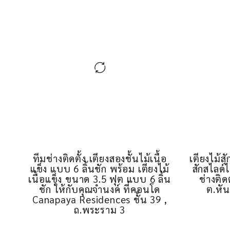
ทีมช่างติดตั้ง เตียงสองชั้นไม้เนื้อ
เตียงไม้ส
แข็ง แบบ 6 ลิ้นชัก พร้อม เตียงไม้
สักสไลด์
เนื้อแข็ง ขนาด 3.5 ฟุต แบบ 6 ลิ้น
ช่างติด
ชัก ให้กับคุณจำนงค์ ที่คอนโด
ต.หั
Canapaya Residences ชั้น 39 ,
ถ.พระราม 3