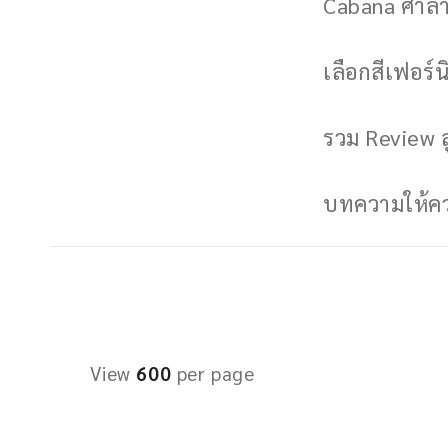
Cabana ศาลาพ
เลือกสีเฟอร์นิ
รวม Review ล
บทความให้ควา
View
600
per page