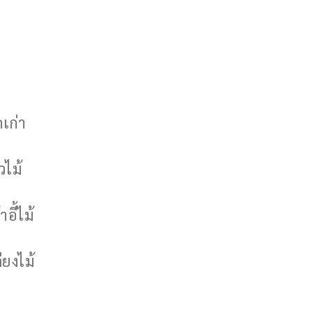
กเก่า
วไม้
าอี้ไม้
ียงไม้