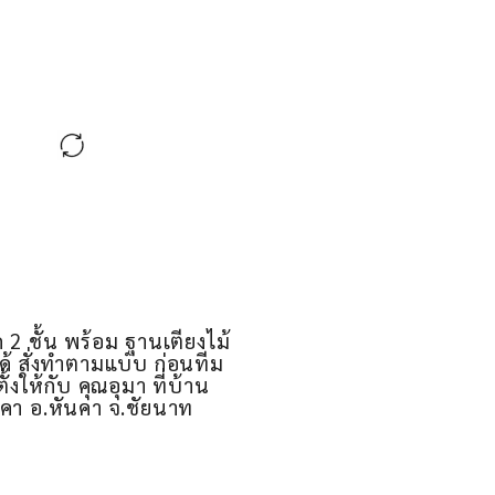
ัก 2 ชั้น พร้อม ฐานเตียงไม้
ได้ สั่งทำตามแบบ ก่อนทีม
ตั้งให้กับ คุณอุมา ที่บ้าน
นคา อ.หันคา จ.ชัยนาท