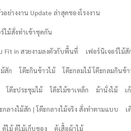
ัวอย่างงาน Update ล่าสุดของโรงงาน
์ไม้สั่งทำเข้าชุดกัน
 Fit in สวยงามลงตัวกับพื้นที่
เฟอร์นิเจอร์ไม้สั
ม้สัก
โต๊ะกินข้าวไม้
โต๊ะกลมไม้ โต๊ะกลมกินข้า
โต๊ะประชุมไม้
โต๊ะไม้ขาเหล็ก
ม้านั่งไม้
เก้
๊ะกลางไม้สัก | โต๊ะกลางไม้จริง สั่งทำตามแบบ
เต
ตู้ไม้ ตู้ไม้เก็บของ
ตู้เสื้อผ้าไม้