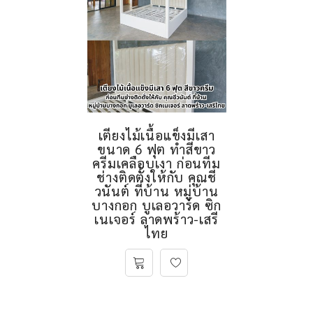
เตียงไม้เนื้อแข็งมีเสา
ขนาด 6 ฟุต ทำสีขาว
ครีมเคลือบเงา ก่อนทีม
ช่างติดตั้งให้กับ คุณชี
วนันต์ ที่บ้าน หมู่บ้าน
บางกอก บูเลอวาร์ด ซิก
เนเจอร์ ลาดพร้าว-เสรี
ไทย