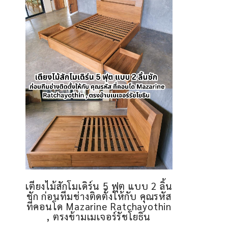
เตียงไม้สักโมเดิร์น 5 ฟุต แบบ 2 ลิ้น
ชัก ก่อนทีมช่างติดตั้งให้กับ คุณรหัส
ที่คอนโด Mazarine Ratchayothin
, ตรงข้ามเมเจอร์รัชโยธิน