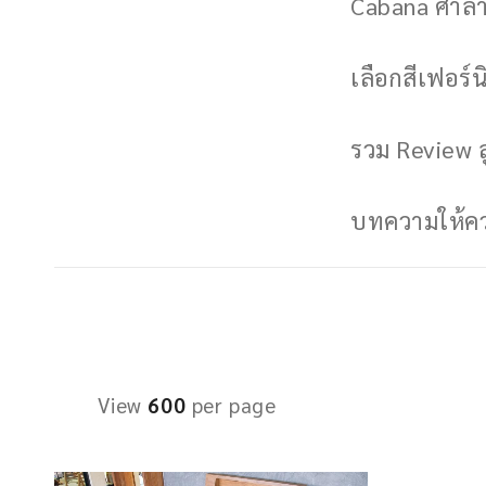
Cabana ศาลาพ
เลือกสีเฟอร์นิ
รวม Review ล
บทความให้ควา
View
600
per page