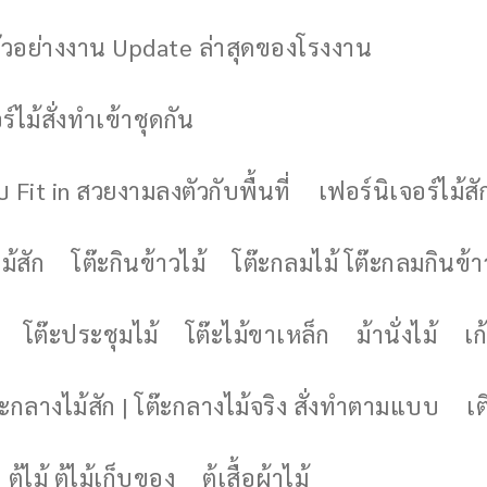
ัวอย่างงาน Update ล่าสุดของโรงงาน
์ไม้สั่งทำเข้าชุดกัน
 Fit in สวยงามลงตัวกับพื้นที่
เฟอร์นิเจอร์ไม้สั
ม้สัก
โต๊ะกินข้าวไม้
โต๊ะกลมไม้ โต๊ะกลมกินข้า
โต๊ะประชุมไม้
โต๊ะไม้ขาเหล็ก
ม้านั่งไม้
เก้
๊ะกลางไม้สัก | โต๊ะกลางไม้จริง สั่งทำตามแบบ
เต
ตู้ไม้ ตู้ไม้เก็บของ
ตู้เสื้อผ้าไม้