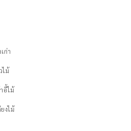
กเก่า
วไม้
าอี้ไม้
ียงไม้