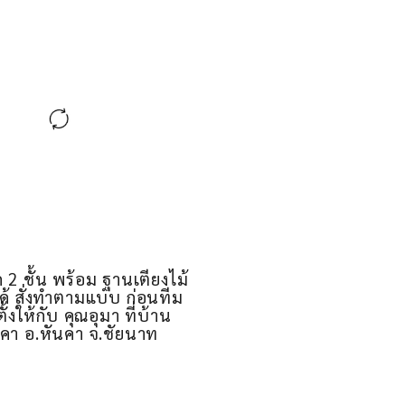
ัก 2 ชั้น พร้อม ฐานเตียงไม้
ได้ สั่งทำตามแบบ ก่อนทีม
ตั้งให้กับ คุณอุมา ที่บ้าน
นคา อ.หันคา จ.ชัยนาท