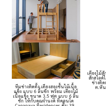
เตียงไม้ส
สักสไลด์
ช่างติด
ทีมช่างติดตั้ง เตียงสองชั้นไม้เนื้อ
ต.หั
แข็ง แบบ 6 ลิ้นชัก พร้อม เตียงไม้
เนื้อแข็ง ขนาด 3.5 ฟุต แบบ 6 ลิ้น
ชัก ให้กับคุณจำนงค์ ที่คอนโด
Canapaya Residences ชั้น 39 ,