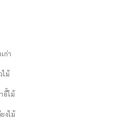
กเก่า
วไม้
าอี้ไม้
ียงไม้