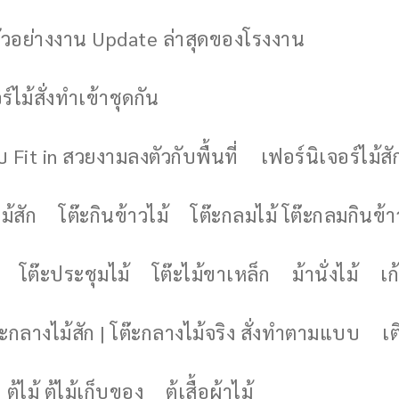
ัวอย่างงาน Update ล่าสุดของโรงงาน
์ไม้สั่งทำเข้าชุดกัน
 Fit in สวยงามลงตัวกับพื้นที่
เฟอร์นิเจอร์ไม้สั
ม้สัก
โต๊ะกินข้าวไม้
โต๊ะกลมไม้ โต๊ะกลมกินข้า
โต๊ะประชุมไม้
โต๊ะไม้ขาเหล็ก
ม้านั่งไม้
เก้
๊ะกลางไม้สัก | โต๊ะกลางไม้จริง สั่งทำตามแบบ
เต
ตู้ไม้ ตู้ไม้เก็บของ
ตู้เสื้อผ้าไม้