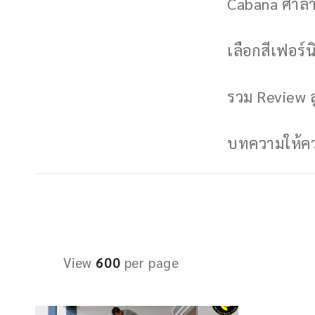
Cabana ศาลาพ
เลือกสีเฟอร์นิ
รวม Review ล
บทความให้ควา
View
600
per page