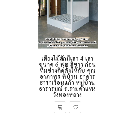
เตียงไม้สักมีเสา 4 เสา
ขนาด 6 ฟุต สีขาว ก่อน
ทีมช่างติดตั้งให้กับ คุณ
อาภาพร ที่บ้าน อาคาร
ธาราเรือนแก้ว หมู่บ้าน
ธารารมณ์ ถ.รามคำแพง
วังทองหลาง