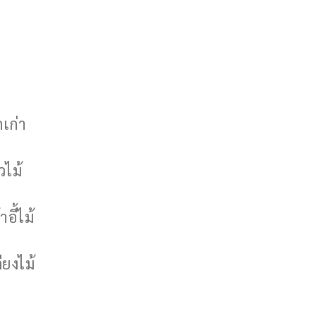
กเก่า
วไม้
าอี้ไม้
ียงไม้