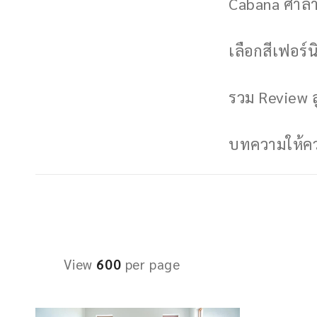
Cabana ศาลาพ
เลือกสีเฟอร์นิ
รวม Review ล
บทความให้ควา
View
600
per page