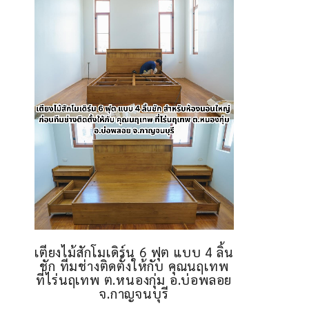
เตียงไม้สักโมเดิร์น 6 ฟุต แบบ 4 ลิ้น
ชัก ทีมช่างติดตั้งให้กับ คุณนฤเทพ
ที่ไร่นฤเทพ ต.หนองกุ่ม อ.บ่อพลอย
จ.กาญจนบุรี