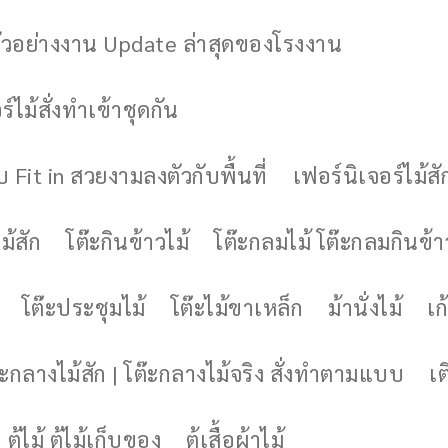
ัวอย่างงาน Update ล่าสุดของโรงงาน
์ไม้สั่งทำเข้าชุดกัน
 Fit in สวยงามลงตัวกับพื้นที่
เฟอร์นิเจอร์ไม้สั
ม้สัก
โต๊ะกินข้าวไม้
โต๊ะกลมไม้ โต๊ะกลมกินข้า
โต๊ะประชุมไม้
โต๊ะไม้ขาเหล็ก
ม้านั่งไม้
เก้
๊ะกลางไม้สัก | โต๊ะกลางไม้จริง สั่งทำตามแบบ
เต
ตู้ไม้ ตู้ไม้เก็บของ
ตู้เสื้อผ้าไม้