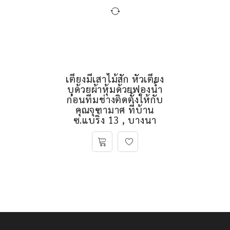
เตียงมีเสาไม้สัก หัวเตียง
บุด้วยผ้าหุ้มด้วยฟองน้ำ
ก่อนทีมช่างติดตั้งให้กับ
คุณจุฑามาศ ที่บ้าน
ซ.แบริ่ง 13 , บางนา