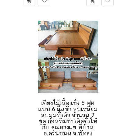
เตียงไม้เนื้อแข็ง 6 ฟุต
แบบ 6 ลิ้นชัก ลบเหลี่ยม
ลบมุมทั้งตัว จำนวน 2
ชุด ก่อนทีมช่างติดตั้งให้
กับ คุณดวงแข ที่บ้าน
อ.ควนขนุน จ.พัทลุง