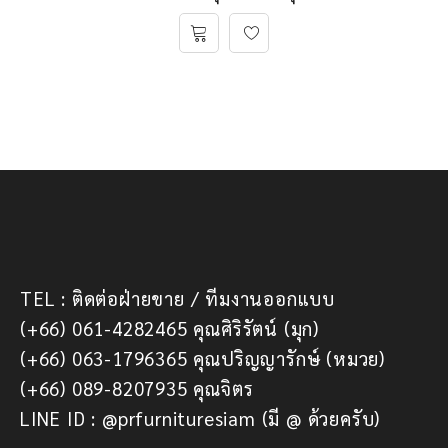
TEL : ติดต่อฝ่ายขาย / ทีมงานออกแบบ
(+66) 061-4282465 คุณศิริรัตน์ (มุก)
(+66) 063-1796365 คุณปริญญารักษ์ (หมวย)
(+66) 089-8207935 คุณจิตร
LINE ID : @prfurnituresiam (มี @ ด้วยครับ)