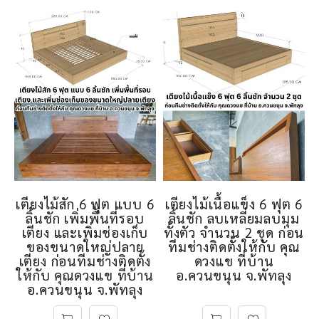
เตียงไม้สัก 6 ฟุต แบบ 6
เตียงไม้เนื้อแข็ง 6 ฟุต 6
ลิ้นชัก เพิ่มพื้นที่รอบ
ลิ้นชัก ลบเหลี่ยมลบมุม
เตียง และเพิ่มช่องเก็บ
ทั้งตัว จำนวน 2 ชุด ก่อน
ของขนาดใหญ่ปลาย
ทีมช่างติดตั้งให้กับ คุณ
เตียง ก่อนทีมช่างติดตั้ง
ดวงแข ที่บ้าน
ให้กับ คุณดวงแข ที่บ้าน
อ.ควนขนุน จ.พัทลุง
อ.ควนขนุน จ.พัทลุง