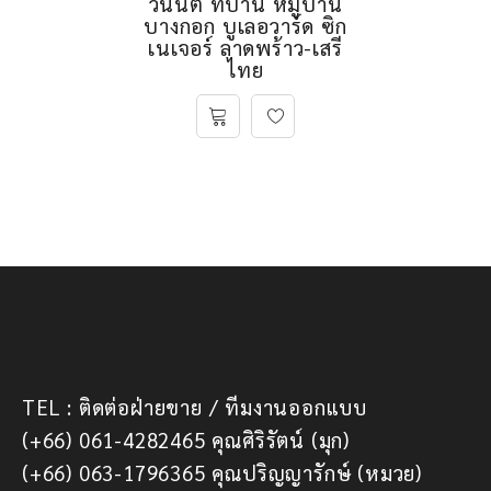
วนันต์ ที่บ้าน หมู่บ้าน
บางกอก บูเลอวาร์ด ซิก
เนเจอร์ ลาดพร้าว-เสรี
ไทย
TEL : ติดต่อฝ่ายขาย / ทีมงานออกแบบ
(+66) 061-4282465 คุณศิริรัตน์ (มุก)
(+66) 063-1796365 คุณปริญญารักษ์ (หมวย)