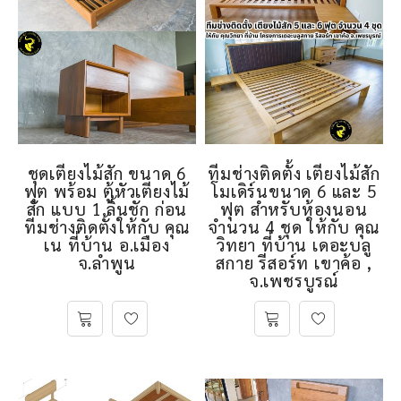
ชุดเตียงไม้สัก ขนาด 6
ทีมช่างติดตั้ง เตียงไม้สัก
ฟุต พร้อม ตู้หัวเตียงไม้
โมเดิร์นขนาด 6 และ 5
สัก แบบ 1 ลิ้นชัก ก่อน
ฟุต สำหรับห้องนอน
ทีมช่างติดตั้งให้กับ คุณ
จำนวน 4 ชุด ให้กับ คุณ
เน ที่บ้าน อ.เมือง
วิทยา ที่บ้าน เดอะบลู
จ.ลำพูน
สกาย รีสอร์ท เขาค้อ ,
จ.เพชรบูรณ์