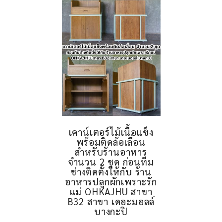
เคาน์เตอร์ไม้เนื้อแข็ง
พร้อมติดล้อเลื่อน
สำหรับร้านอาหาร
จำนวน 2 ชุด ก่อนทีม
ช่างติดตั้งให้กับ ร้าน
อาหารปลูกผักเพราะรัก
แม่ OHKAJHU สาขา
B32 สาขา เดอะมอลล์
บางกะปิ