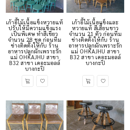
เก้าอี้ไม้เนื้อแข็งหวายแท้
เก้าอี้ไม้เนื้อแข็งและ
ปรับให้มีความแข็งแรง
หวายแท้ สีเสี้ยนขาว
เป็นพิเศษ ทำสีเขียว
จำนวน 21 ตัว ก่อนทีม
จำนวน 28 ชุด ก่อนทีม
ช่างติดตั้งให้กับ ร้าน
ช่างติดตั้งให้กับ ร้าน
อาหารปลูกผักเพราะรัก
อาหารปลูกผักเพราะรัก
แม่ OHKAJHU สาขา
แม่ OHKAJHU สาขา
B32 สาขา เดอะมอลล์
B32 สาขา เดอะมอลล์
บางกะปิ
บางกะปิ