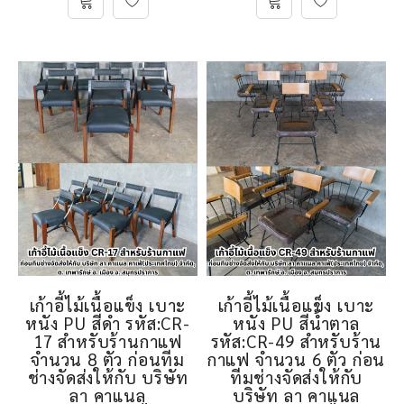
เก้าอี้ไม้เนื้อแข็ง เบาะ
เก้าอี้ไม้เนื้อแข็ง เบาะ
หนัง PU สีดำ รหัส:CR-
หนัง PU สีน้ำตาล
17 สำหรับร้านกาแฟ
รหัส:CR-49 สำหรับร้าน
จำนวน 8 ตัว ก่อนทีม
กาแฟ จำนวน 6 ตัว ก่อน
ช่างจัดส่งให้กับ บริษัท
ทีมช่างจัดส่งให้กับ
ลา คาแนล
บริษัท ลา คาแนล