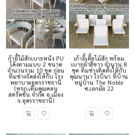
ก้าอี้ไม้สักเบาะหนัง PU
เก้าอี้เตี้ยไม้สัก พร้อม
โค้งตามแบบ 2 ขนาด
เบาะผ้าสีขาว จำนวน 8
จำนวนรวม 10 ชุด ก่อน
ชุด ทีมช่างติดตั้งให้กับ
ทีมช่างจัดส่งให้กับ โรง
คุณนานา ไรบีนา ที่บ้าน
พยาบาลอุดรราชธานี
หมู่บ้าน The Noble
(หจก.เต็มคุณคอน
ซ.เอกมัย 22
สตรัคชั่น จำกัด อ.เมือง
จ.อุดรราชธานี)