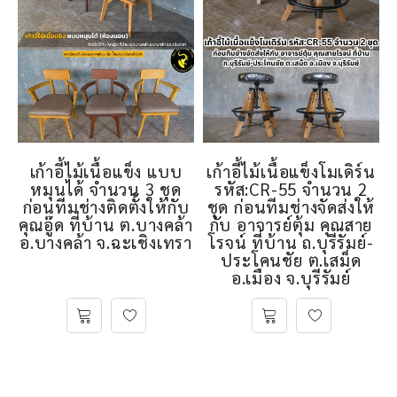
เก้าอี้ไม้เนื้อแข็ง แบบ
เก้าอี้ไม้เนื้อแข็งโมเดิร์น
หมุนได้ จำนวน 3 ชุด
รหัส:CR-55 จำนวน 2
ก่อนทีมช่างติดตั้งให้กับ
ชุด ก่อนทีมช่างจัดส่งให้
คุณอู๊ด ที่บ้าน ต.บางคล้า
กับ อาจารย์ตุ้ม คุณสาย
อ.บางคล้า จ.ฉะเชิงเทรา
โรจน์ ที่บ้าน ถ.บุรีรัมย์-
ประโคนชัย ต.เสม็ด
อ.เมือง จ.บุรีรัมย์