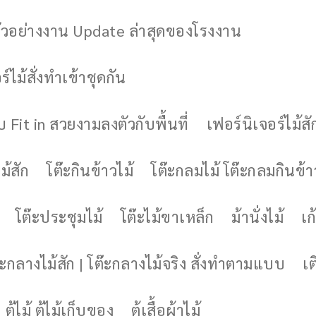
ัวอย่างงาน Update ล่าสุดของโรงงาน
์ไม้สั่งทำเข้าชุดกัน
 Fit in สวยงามลงตัวกับพื้นที่
เฟอร์นิเจอร์ไม้สั
ม้สัก
โต๊ะกินข้าวไม้
โต๊ะกลมไม้ โต๊ะกลมกินข้า
โต๊ะประชุมไม้
โต๊ะไม้ขาเหล็ก
ม้านั่งไม้
เก้
๊ะกลางไม้สัก | โต๊ะกลางไม้จริง สั่งทำตามแบบ
เต
ตู้ไม้ ตู้ไม้เก็บของ
ตู้เสื้อผ้าไม้