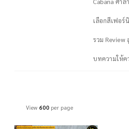
Cabana ศาลาพ
เลือกสีเฟอร์นิ
รวม Review ล
บทความให้ควา
View
600
per page