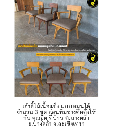
เก้าอี้ไม้เนื้อแข็ง แบบหมุนได้
จำนวน 3 ชุด ก่อนทีมช่างติดตั้งให้
กับ คุณอู๊ด ที่บ้าน ต.บางคล้า
อ.บางคล้า จ.ฉะเชิงเทรา