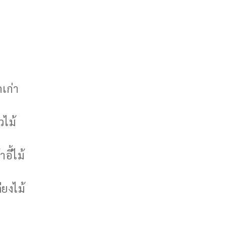
กเก่า
วไม้
าอี้ไม้
ียงไม้