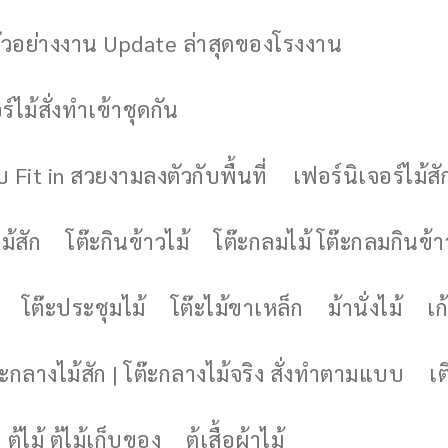
ัวอย่างงาน Update ล่าสุดของโรงงาน
์ไม้สั่งทำเข้าชุดกัน
 Fit in สวยงามลงตัวกับพื้นที่
เฟอร์นิเจอร์ไม้สั
ม้สัก
โต๊ะกินข้าวไม้
โต๊ะกลมไม้ โต๊ะกลมกินข้า
โต๊ะประชุมไม้
โต๊ะไม้ขาเหล็ก
ม้านั่งไม้
เก้
๊ะกลางไม้สัก | โต๊ะกลางไม้จริง สั่งทำตามแบบ
เต
ตู้ไม้ ตู้ไม้เก็บของ
ตู้เสื้อผ้าไม้