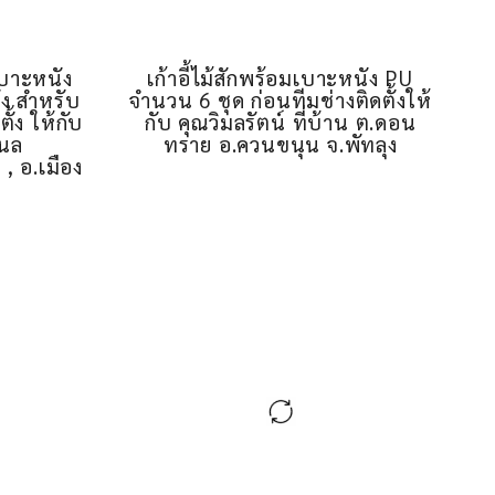
 เบาะหนัง
เก้าอี้ไม้สักพร้อมเบาะหนัง PU
่ง สำหรับ
จำนวน 6 ชุด ก่อนทีมช่างติดตั้งให้
ั้ง ให้กับ
กับ คุณวิมลรัตน์ ที่บ้าน ต.ดอน
แนล
ทราย อ.ควนขนุน จ.พัทลุง
, อ.เมือง