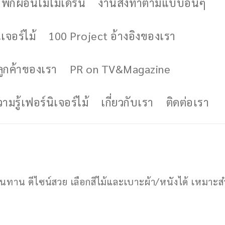
ักผ่อนไม้โมเดิร์น
งานสั่งทำตามแบบอื่นๆ
เจอร์ไม้
100 Project อ้างอิงของเรา
ูกค้าของเรา
PR on TV&Magazine
มรู้เฟอร์นิเจอร์ไม้
เกี่ยวกับเรา
ติดต่อเรา
แรง ทนทาน ดีไซน์สวย เลือกสีไม้และเบาะผ้า/หนังได้ เหม