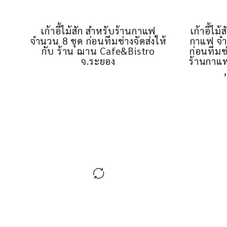
เก้าอี้ไม้สัก สำหรับร้านกาแฟ
เก้าอี้ไ
จำนวน 8 ชุด ก่อนทีมช่างจัดส่งให้
กาแฟ จำน
กับ ร้าน ฌาน Cafe&Bistro
ก่อนทีมช
จ.ระยอง
ร้านกาแ