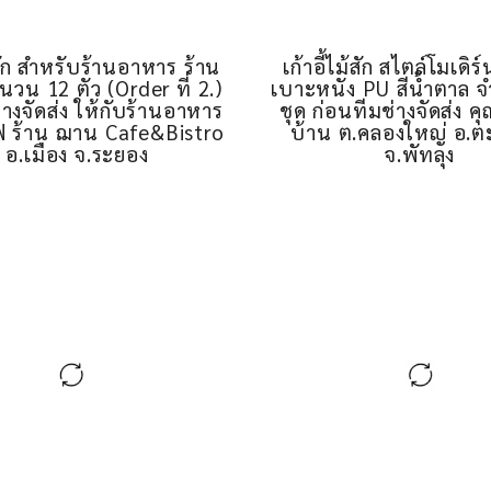
เก้าอี้ไม้สัก สไตล์โมเดิร
เบาะหนัง PU สีน้ำตาล 
ชุด ก่อนทีมช่างจัดส่ง คุณ
ม้สัก สำหรับร้านอาหาร ร้าน
บ้าน ต.คลองใหญ่ อ.
วน 12 ตัว (Order ที่ 2.)
จ.พัทลุง
่างจัดส่ง ให้กับร้านอาหาร
ฟ ร้าน ฌาน Cafe&Bistro
, อ.เมือง จ.ระยอง