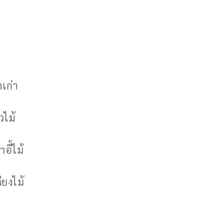
กเก่า
วไม้
าอี้ไม้
ียงไม้