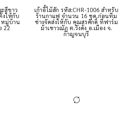
บาะสีขาว
เก้าอี้ไม้สัก รหัส:CHR-1006 สำหรับ
ั้งให้กับ
ร้านกาแฟ จำนวน 16 ชุด ก่อนทีม
หมู่บ้าน
ช่างจัดส่งให้กับ คุณสรศักดิ์ ที่ฟาร์ม
ย 22
ม้าเชาวณัฏ ต.วังด้ง อ.เมือง จ.
กาญจนบุรี