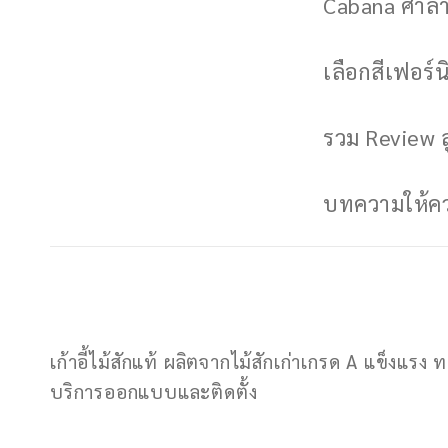
Cabana ศาลาพ
เลือกสีเฟอร์นิ
รวม Review ล
บทความให้ควา
เก้าอี้ไม้สักแท้ ผลิตจากไม้สักเก่าเกรด A แข็ง
บริการออกแบบและติดตั้ง