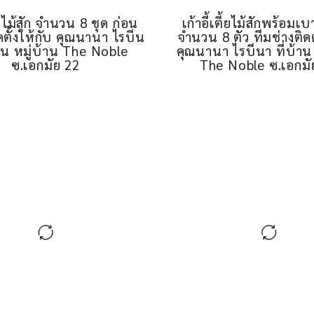
ตี้ยไม้สัก จำนวน 8 ชุด ก่อน
ดตั้งให้กับ คุณนานา ไรบีน
้าน หมู่บ้าน The Noble
เก้าอี้เตี้ยไม้สักพร้อมเ
ซ.เอกมัย 22
จำนวน 8 ตัว ทีมช่างติดต
คุณนานา ไรบีนา ที่บ้าน 
The Noble ซ.เอกมั