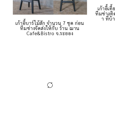
เก้าอี้เ
ทีมช่างติ
า ที่บ
เก้าอี้บาร์ไม้สัก จำนวน 7 ชุด ก่อน
ทีมช่างจัดส่งให้กับ ร้าน ฌาน
Cafe&Bistro จ.ระยอง