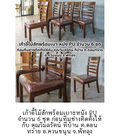
เก้าอี้ไม้สักพร้อมเบาะหนัง PU
จำนวน 6 ชุด ก่อนทีมช่างติดตั้งให้
กับ คุณวิมลรัตน์ ที่บ้าน ต.ดอน
ทราย อ.ควนขนุน จ.พัทลุง