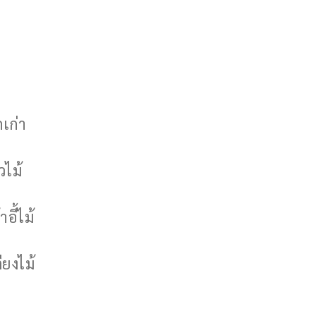
กเก่า
วไม้
าอี้ไม้
ียงไม้