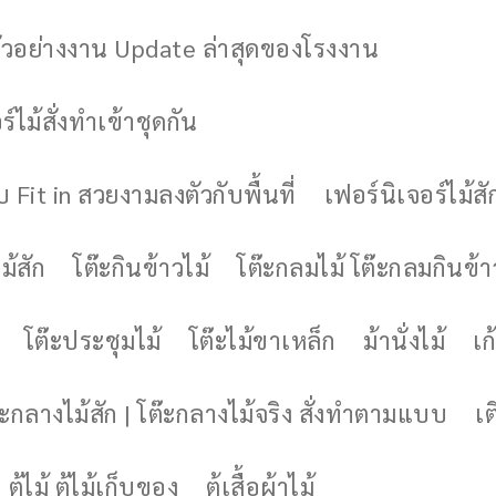
ัวอย่างงาน Update ล่าสุดของโรงงาน
์ไม้สั่งทำเข้าชุดกัน
 Fit in สวยงามลงตัวกับพื้นที่
เฟอร์นิเจอร์ไม้สั
ม้สัก
โต๊ะกินข้าวไม้
โต๊ะกลมไม้ โต๊ะกลมกินข้า
โต๊ะประชุมไม้
โต๊ะไม้ขาเหล็ก
ม้านั่งไม้
เก้
๊ะกลางไม้สัก | โต๊ะกลางไม้จริง สั่งทำตามแบบ
เต
ตู้ไม้ ตู้ไม้เก็บของ
ตู้เสื้อผ้าไม้