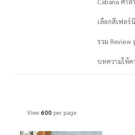
Cabana ศาลาพ
เลือกสีเฟอร์นิ
รวม Review ล
บทความให้ควา
View
600
per page