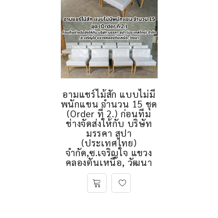
อามแชร์ไม้สัก แบบไม่มี
พนักแขน จำนวน 15 ชุด
(Order ที่ 2.) ก่อนทีม
ช่างจัดส่งให้กับ บริษัท
มรรคา สปา
(ประเทศไทย)
จำกัด,ซ.เจริญใจ แขวง
คลองตันเหนือ, วัฒนา