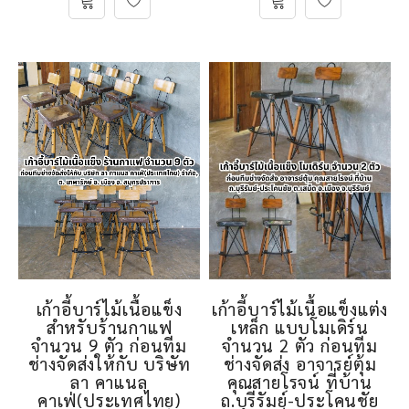
เก้าอี้บาร์ไม้เนื้อแข็ง
เก้าอี้บาร์ไม้เนื้อแข็งแต่ง
สำหรับร้านกาแฟ
เหล็ก แบบโมเดิร์น
จำนวน 9 ตัว ก่อนทีม
จำนวน 2 ตัว ก่อนทีม
ช่างจัดส่งให้กับ บริษัท
ช่างจัดส่ง อาจารย์ตุ้ม
ลา คาแนล
คุณสายโรจน์ ที่บ้าน
คาเฟ่(ประเทศไทย)
ถ.บุรีรัมย์-ประโคนชัย