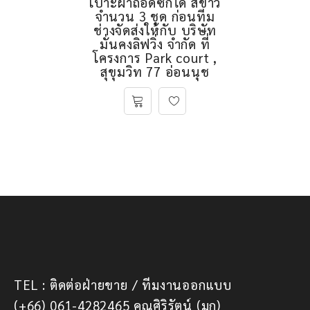
เบาะผ้าถอดซักได้ สีขาว
จำนวน 3 ชุด ก่อนทีม
ช่างจัดส่งให้กับ บริษัท
มั่นคงลิฟวิ่ง จำกัด ที่
โครงการ Park court ,
สุขุมวิท 77 อ่อนนุช
TEL : ติดต่อฝ่ายขาย / ทีมงานออกแบบ
(+66) 061-4282465 คุณศิริรัตน์ (มุก)