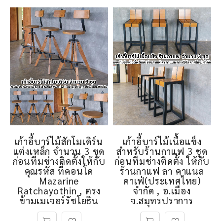
เก้าอี้บาร์ไม้สักโมเดิร์น
เก้าอี้บาร์ไม้เนื้อแข็ง
แต่งเหล็ก จำนวน 3 ชุด
สำหรับร้านกาแฟ 3 ชุด
ก่อนทีมช่างติดตั้งให้กับ
ก่อนทีมช่างติดตั้ง ให้กับ
คุณรหัส ที่คอนโด
ร้านกาแฟ ลา คาแนล
Mazarine
คาเฟ่(ประเทศไทย)
Ratchayothin , ตรง
จำกัด , อ.เมือง
ข้ามเมเจอร์รัชโยธิน
จ.สมุทรปราการ