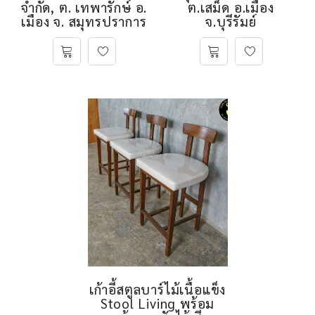
จำกัด, ต. เทพารักษ์ อ.
ต.เสม็ด อ.เมือง
เมือง จ. สมุทรปราการ
จ.บุรีรัมย์
เก้าอี้สตูลบาร์ไม้เนื้อแข็ง
Stool Living พร้อม