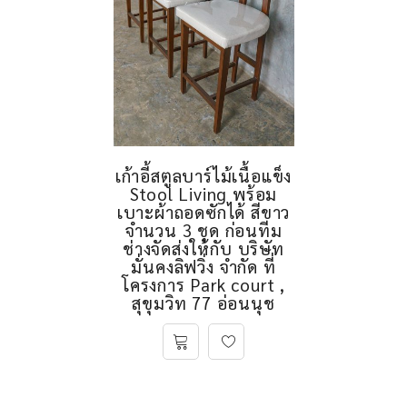
เก้าอี้สตูลบาร์ไม้เนื้อแข็ง
Stool Living พร้อม
เบาะผ้าถอดซักได้ สีขาว
จำนวน 3 ชุด ก่อนทีม
ช่างจัดส่งให้กับ บริษัท
มั่นคงลิฟวิ่ง จำกัด ที่
โครงการ Park court ,
สุขุมวิท 77 อ่อนนุช