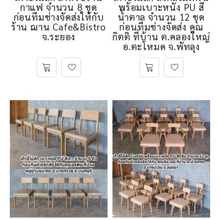
กาแฟ จำนวน 8 ชุด
พร้อมเบาะหนัง PU สี
ก่อนทีมช่างจัดส่งให้กับ
น้ำตาล จำนวน 12 ชุด
ร้าน ฌาน Cafe&Bistro
ก่อนทีมช่างจัดส่ง คุณ
จ.ระยอง
กิตติ ที่บ้าน ต.คลองใหญ่
อ.ตะโหมด จ.พัทลุง