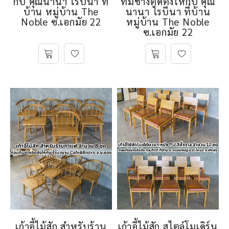
กับ คุณนานา ไรบีนา ที่
ทีมช่างติดตั้งให้กับ คุณ
บ้าน หมู่บ้าน The
นานา ไรบีนา ที่บ้าน
Noble ซ.เอกมัย 22
หมู่บ้าน The Noble
ซ.เอกมัย 22
เก้าอี้ไม้สัก สำหรับร้าน
เก้าอี้ไม้สัก สไตล์โมเดิร์น