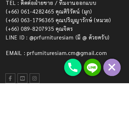
TEL : ติดต่อฝ่ายขาย / ทีมงานออกแบบ
(+66) 061-4282465 คุณศิริรัตน์ (มุก)
(+66) 063-1796365 คุณปริญญารักษ์ (หมวย)
(+66) 089-8207935 คุณจิตร
LINE ID : @prfurnituresiam (มี @ ด้วยครับ)
EMAIL : prfurnituresiam.cm@gmail.com