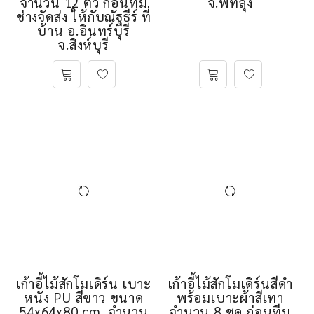
จำนวน 12 ตัว ก่อนทีม
ส่งให้กับคุณดวงแข ที่
ช่างจัดส่ง ให้กับณัฐธีร์ ที่
บ้าน อ.ควนขนุน
บ้าน อ.อินทร์บุรี
จ.พัทลุง
จ.สิงห์บุรี
เก้าอี้ไม้สักโมเดิร์น เบาะ
เก้าอี้ไม้สักโมเดิร์นสีดำ