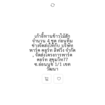
เก้าอี้ทานข้าวไม้สัก
จำนวน 4 ชุด ก่อนทีม
ช่างจัดส่งให้กับ บริษัท
พาร์ค คอร์ท ลิฟวิ่ง จำกัด
, จัดส่งโครงการพาร์ค
คอร์ท สุขุมวิท77
ซ.อ่อนนุช 1/1 เขต
วัฒนา