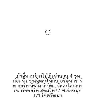
เก้าอี้ทานข้าวไม้สัก จำนวน 4 ชุด
ก่อนทีมช่างจัดส่งให้กับ บริษัท พาร์
ค คอร์ท ลิฟวิ่ง จำกัด , จัดส่งโครงกา
รพาร์คคอร์ท สุขุมวิท77 ซ.อ่อนนุช
1/1 เขตวัฒนา