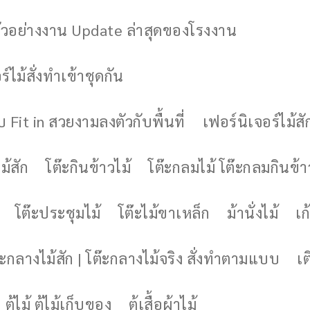
ัวอย่างงาน Update ล่าสุดของโรงงาน
์ไม้สั่งทำเข้าชุดกัน
 Fit in สวยงามลงตัวกับพื้นที่
เฟอร์นิเจอร์ไม้สั
ม้สัก
โต๊ะกินข้าวไม้
โต๊ะกลมไม้ โต๊ะกลมกินข้า
โต๊ะประชุมไม้
โต๊ะไม้ขาเหล็ก
ม้านั่งไม้
เก้
๊ะกลางไม้สัก | โต๊ะกลางไม้จริง สั่งทำตามแบบ
เต
ตู้ไม้ ตู้ไม้เก็บของ
ตู้เสื้อผ้าไม้