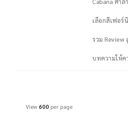
Cabana ศาลาพ
เลือกสีเฟอร์นิ
รวม Review ล
บทความให้ควา
View
600
per page