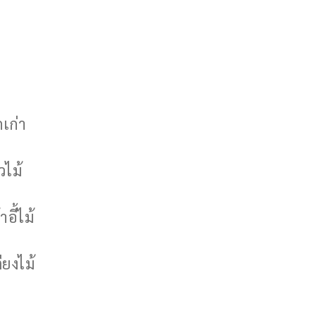
กเก่า
วไม้
าอี้ไม้
ียงไม้