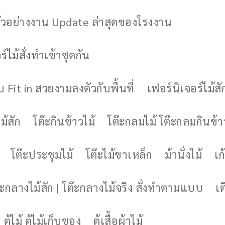
ัวอย่างงาน Update ล่าสุดของโรงงาน
์ไม้สั่งทำเข้าชุดกัน
 Fit in สวยงามลงตัวกับพื้นที่
เฟอร์นิเจอร์ไม้สั
ม้สัก
โต๊ะกินข้าวไม้
โต๊ะกลมไม้ โต๊ะกลมกินข้า
โต๊ะประชุมไม้
โต๊ะไม้ขาเหล็ก
ม้านั่งไม้
เก้
๊ะกลางไม้สัก | โต๊ะกลางไม้จริง สั่งทำตามแบบ
เต
ตู้ไม้ ตู้ไม้เก็บของ
ตู้เสื้อผ้าไม้