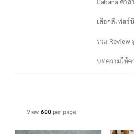
Cabana ศาลาพ
เลือกสีเฟอร์นิ
รวม Review ล
บทความให้ควา
View
600
per page