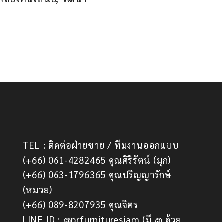
TEL : ติดต่อฝ่ายขาย / ทีมงานออกแบบ
(+66) 061-4282465 คุณศิริรัตน์ (มุก)
(+66) 063-1796365 คุณปริญญารักษ์
(หมวย)
(+66) 089-8207935 คุณจิตร
LINE ID : @prfurnituresiam (มี @ ด้วย