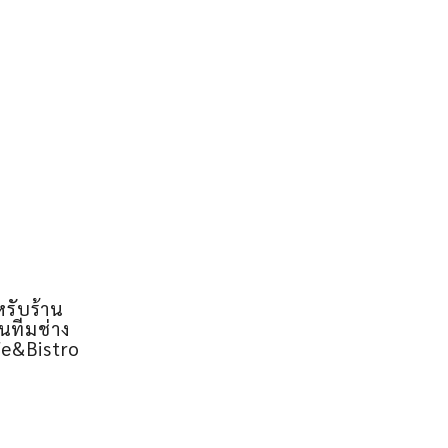
ำหรับร้าน
นทีมช่าง
afe&Bistro