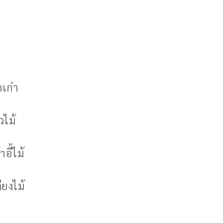
กเก่า
วไม้
าอี้ไม้
ียงไม้