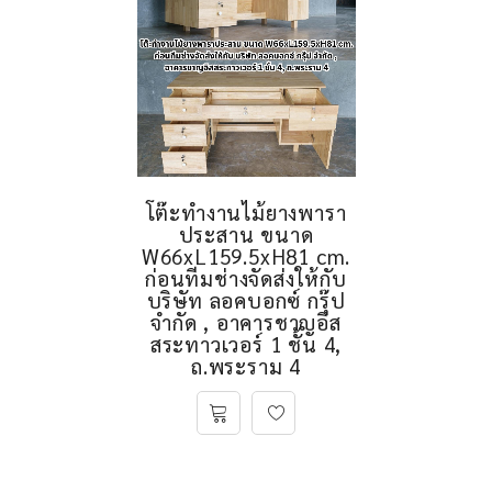
โต๊ะทำงานไม้ยางพารา
ประสาน ขนาด
W66xL159.5xH81 cm.
ก่อนทีมช่างจัดส่งให้กับ
บริษัท ลอคบอกซ์ กรุ๊ป
จำกัด , อาคารชาญอิส
สระทาวเวอร์ 1 ชั้น 4,
ถ.พระราม 4