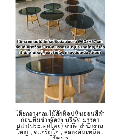
โต๊ะกลางกลมไม้สักท็อปหินอ่อนสีดำ
ก่อนทีมช่างจัดส่ง บริษัท มรรคา
สปา(ประเทศไทย) จำกัด สำนักงาน
ใหญ่ , ซ.เจริญใจ , คลองตันเหนือ ,
วัฒนา