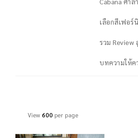
Cabana ศาลาพ
เลือกสีเฟอร์นิ
รวม Review ล
บทความให้ควา
View
600
per page