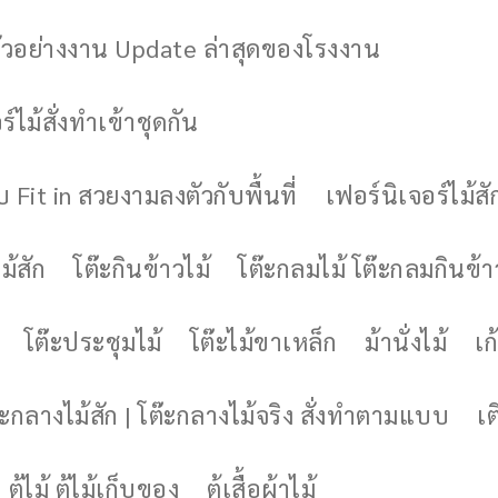
ัวอย่างงาน Update ล่าสุดของโรงงาน
์ไม้สั่งทำเข้าชุดกัน
 Fit in สวยงามลงตัวกับพื้นที่
เฟอร์นิเจอร์ไม้สั
ม้สัก
โต๊ะกินข้าวไม้
โต๊ะกลมไม้ โต๊ะกลมกินข้า
โต๊ะประชุมไม้
โต๊ะไม้ขาเหล็ก
ม้านั่งไม้
เก้
๊ะกลางไม้สัก | โต๊ะกลางไม้จริง สั่งทำตามแบบ
เต
ตู้ไม้ ตู้ไม้เก็บของ
ตู้เสื้อผ้าไม้