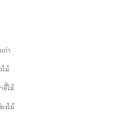
กเก่า
วไม้
าอี้ไม้
ียงไม้