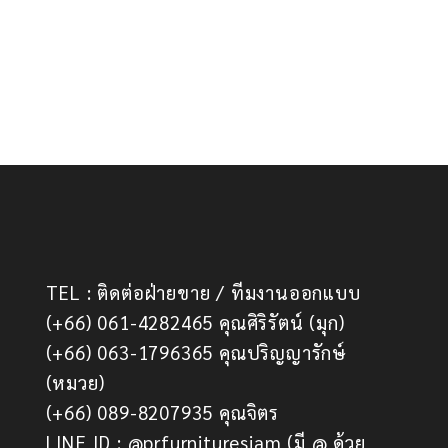
TEL : ติดต่อฝ่ายขาย / ทีมงานออกแบบ
(+66) 061-4282465 คุณศิริรัตน์ (มุก)
(+66) 063-1796365 คุณปริญญารักษ์
(หมวย)
(+66) 089-8207935 คุณจิตร
LINE ID : @prfurnituresiam (มี @ ด้วย