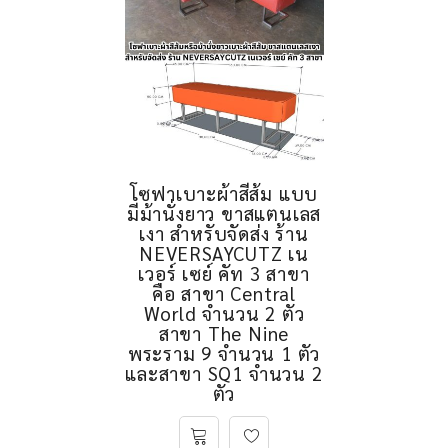
โซฟาเบาะผ้าสีส้ม แบบ
มีม้านั่งยาว ขาสแตนเลส
เงา สำหรับจัดส่ง ร้าน
NEVERSAYCUTZ เน
เวอร์ เซย์ คัท 3 สาขา
คือ สาขา Central
World จำนวน 2 ตัว
สาขา The Nine
พระราม 9 จำนวน 1 ตัว
และสาขา SQ1 จำนวน 2
ตัว