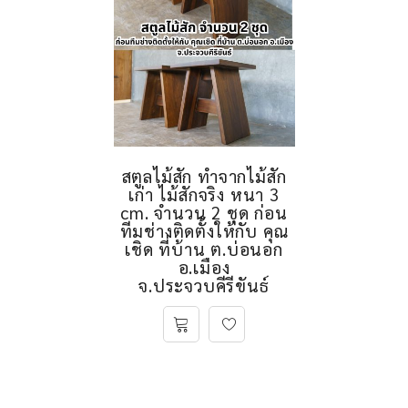
สตูลไม้สัก ทำจากไม้สัก
เก่า ไม้สักจริง หนา 3
cm. จำนวน 2 ชุด ก่อน
ทีมช่างติดตั้งให้กับ คุณ
เชิด ที่บ้าน ต.บ่อนอก
อ.เมือง
จ.ประจวบคีรีขันธ์