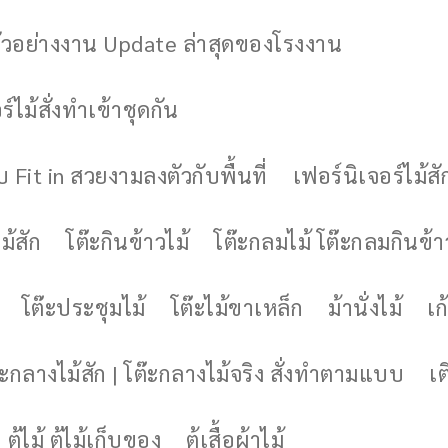
ัวอย่างงาน Update ล่าสุดของโรงงาน
์ไม้สั่งทำเข้าชุดกัน
 Fit in สวยงามลงตัวกับพื้นที่
เฟอร์นิเจอร์ไม้สั
ม้สัก
โต๊ะกินข้าวไม้
โต๊ะกลมไม้ โต๊ะกลมกินข้า
โต๊ะประชุมไม้
โต๊ะไม้ขาเหล็ก
ม้านั่งไม้
เก้
๊ะกลางไม้สัก | โต๊ะกลางไม้จริง สั่งทำตามแบบ
เต
ตู้ไม้ ตู้ไม้เก็บของ
ตู้เสื้อผ้าไม้