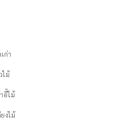
กเก่า
วไม้
าอี้ไม้
ียงไม้