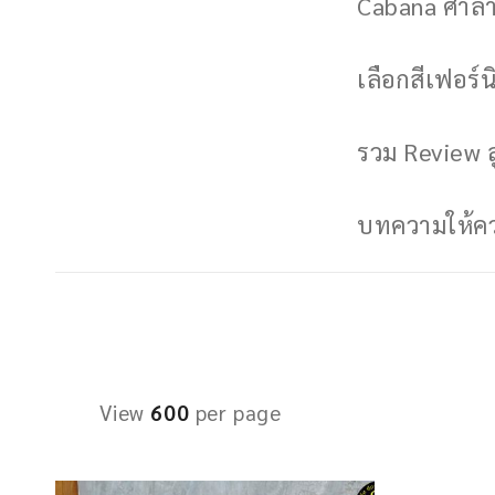
Cabana ศาลาพ
เลือกสีเฟอร์นิ
รวม Review ล
บทความให้ควา
View
600
per page