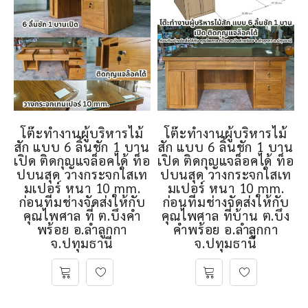
โต๊ะทำงานผู้บริหารไม้
โต๊ะทำงานผู้บริหารไม้
สัก แบบ 6 ลิ้นชัก 1 บาน
สัก แบบ 6 ลิ้นชัก 1 บาน
เปิด ติดกุญแจล็อคได้ ท็อ
เปิด ติดกุญแจล็อคได้ ท็อ
ปบนสุด วางกระจกใสเท
ปบนสุด วางกระจกใสเท
มเปอร์ หนา 10 mm.
มเปอร์ หนา 10 mm.
ก่อนทีมช่างจัดส่งให้กับ
ก่อนทีมช่างจัดส่งให้กับ
คุณไพศาล ที่ ต.บึงคำ
คุณไพศาล ที่บ้าน ต.บึง
พร้อย อ.ลำลูกกา
คำพร้อย อ.ลำลูกกา
จ.ปทุมธานี
จ.ปทุมธานี