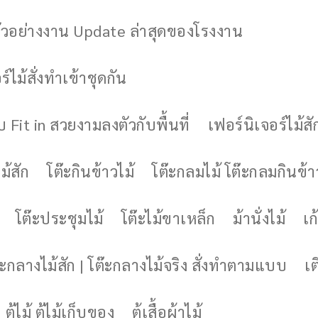
ัวอย่างงาน Update ล่าสุดของโรงงาน
์ไม้สั่งทำเข้าชุดกัน
 Fit in สวยงามลงตัวกับพื้นที่
เฟอร์นิเจอร์ไม้สั
ม้สัก
โต๊ะกินข้าวไม้
โต๊ะกลมไม้ โต๊ะกลมกินข้า
โต๊ะประชุมไม้
โต๊ะไม้ขาเหล็ก
ม้านั่งไม้
เก้
๊ะกลางไม้สัก | โต๊ะกลางไม้จริง สั่งทำตามแบบ
เต
ตู้ไม้ ตู้ไม้เก็บของ
ตู้เสื้อผ้าไม้