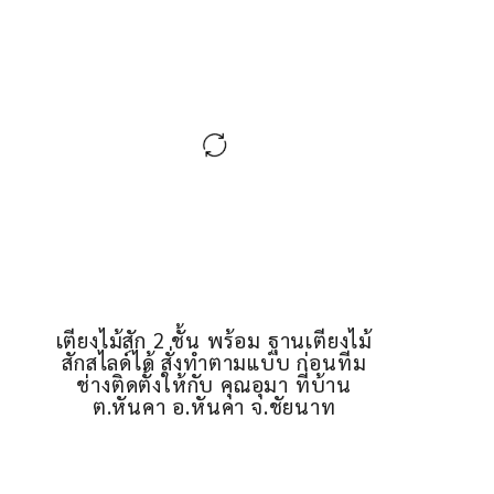
เตียงไม้สัก 2 ชั้น พร้อม ฐานเตียงไม้
สักสไลด์ได้ สั่งทำตามแบบ ก่อนทีม
ช่างติดตั้งให้กับ คุณอุมา ที่บ้าน
ต.หันคา อ.หันคา จ.ชัยนาท