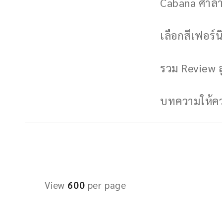
Cabana ศาลาพ
เลือกสีเฟอร์นิ
รวม Review ล
บทความให้ควา
View
600
per page