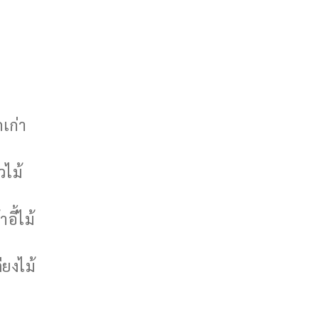
กเก่า
วไม้
าอี้ไม้
ียงไม้