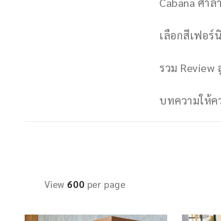
Cabana ศาลาพ
เลือกสีเฟอร์นิ
รวม Review ล
บทความให้ควา
View
600
per page