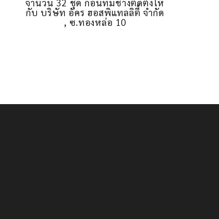
จำนวน 32 ชุด ก่อนทีมช่างติดตั้งให้
กับ บริษัท อัคร ฮอสพิแทลลิตี้ จำกัด
, ซ.ทองหล่อ 10