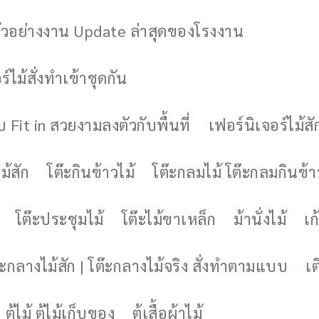
ัวอย่างงาน Update ล่าสุดของโรงงาน
์ไม้สั่งทำเข้าชุดกัน
 Fit in สวยงามลงตัวกับพื้นที่
เฟอร์นิเจอร์ไม้สั
ม้สัก
โต๊ะกินข้าวไม้
โต๊ะกลมไม้ โต๊ะกลมกินข้า
โต๊ะประชุมไม้
โต๊ะไม้ขาเหล็ก
ม้านั่งไม้
เก้
๊ะกลางไม้สัก | โต๊ะกลางไม้จริง สั่งทำตามแบบ
เต
ตู้ไม้ ตู้ไม้เก็บของ
ตู้เสื้อผ้าไม้