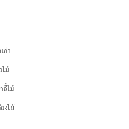
กเก่า
วไม้
าอี้ไม้
ียงไม้