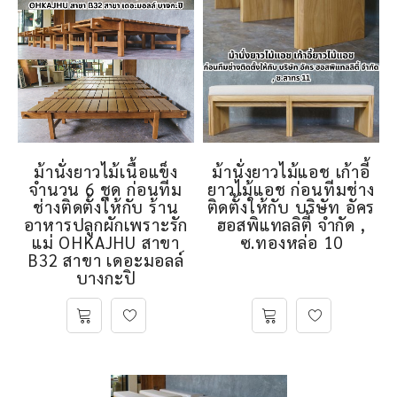
ม้านั่งยาวไม้เนื้อแข็ง
ม้านั่งยาวไม้แอช เก้าอี้
จำนวน 6 ชุด ก่อนทีม
ยาวไม้แอช ก่อนทีมช่าง
ช่างติดตั้งให้กับ ร้าน
ติดตั้งให้กับ บริษัท อัคร
อาหารปลูกผักเพราะรัก
ฮอสพิแทลลิตี้ จำกัด ,
แม่ OHKAJHU สาขา
ซ.ทองหล่อ 10
B32 สาขา เดอะมอลล์
บางกะปิ