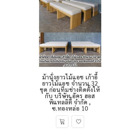
ม้านั่งยาวไม้แอช เก้าอี้
ยาวไม้แอช จำนวน 32
ชุด ก่อนทีมช่างติดตั้งให้
กับ บริษัท อัคร ฮอส
พิแทลลิตี้ จำกัด ,
ซ.ทองหล่อ 10