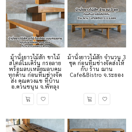
ม้านั่งยาวไม้สัก ขาไม้
ม้านั่งยาวไม้สัก จำนวน 3
สไตล์โมเดิร์น กรอลาย
ชุด ก่อนทีมช่างจัดส่งให้
พร้อมลบเหลี่ยมลบคม
กับ ร้าน ฌาน
ทุกด้าน ก่อนทีมช่างจัด
Cafe&Bistro จ.ระยอง
ส่ง คุณดวงแข ที่บ้าน
อ.ควนขนุน จ.พัทลุง