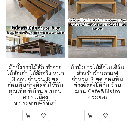
ม้านั่งยาวไม้สัก ทำจาก
ม้านั่งยาวไม้สักโมเดิร์น
ไม้สักเก่า ไม้สักจริง หนา
สำหรับร้านกาแฟ
3 cm. จำนวน 8 ชุด
จำนวน 3 ชุด ก่อนทีม
ก่อนทีมช่างติดตั้งให้กับ
ช่างจัดส่งให้กับ ร้าน
คุณเชิด ที่บ้าน ต.บ่อน
ฌาน Cafe&Bistro
อก อ.เมือง
จ.ระยอง
จ.ประจวบคีรีขันธ์