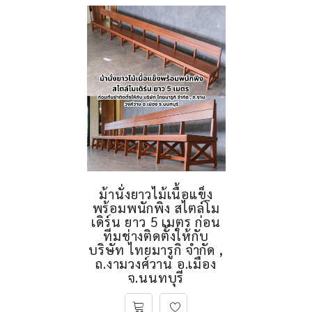
ม้านั่งยาวไม้เนื้อแข็ง
พร้อมพนักพิง สไตล์โม
เดิร์น ยาว 5 เมตร ก่อน
ทีมช่างติดตั้งให้กับ
บริษัท ไทยมารูกิ จำกัด ,
ถ.งามวงศ์วาน อ.เมือง
จ.นนทบุรี