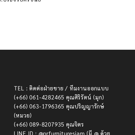
TEL : ติดต่อฝ่ายขาย / ทีมงานออกแบบ
(+66) 061-4282465 คุณศิริรัตน์ (มุก)
(+66) 063-1796365 คุณปริญญารักษ์
(หมวย)
(+66) 089-8207935 คุณจิตร
LINE ID : @prfurnituresiam (มี @ ด้วย