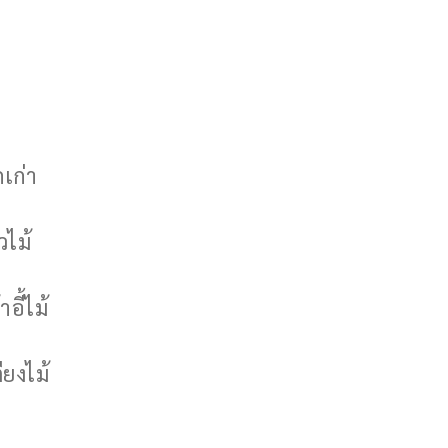
กเก่า
วไม้
าอี้ไม้
ียงไม้