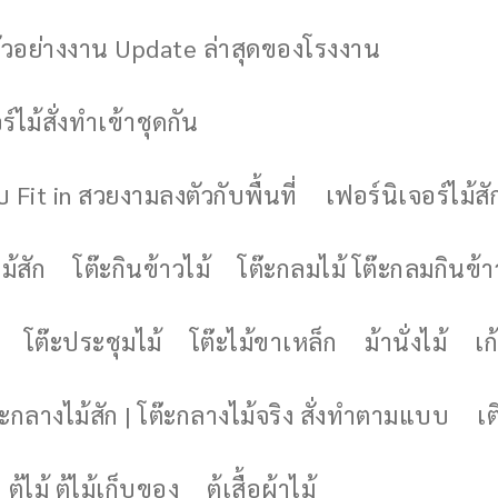
ัวอย่างงาน Update ล่าสุดของโรงงาน
์ไม้สั่งทำเข้าชุดกัน
 Fit in สวยงามลงตัวกับพื้นที่
เฟอร์นิเจอร์ไม้สั
ม้สัก
โต๊ะกินข้าวไม้
โต๊ะกลมไม้ โต๊ะกลมกินข้า
โต๊ะประชุมไม้
โต๊ะไม้ขาเหล็ก
ม้านั่งไม้
เก้
๊ะกลางไม้สัก | โต๊ะกลางไม้จริง สั่งทำตามแบบ
เต
ตู้ไม้ ตู้ไม้เก็บของ
ตู้เสื้อผ้าไม้