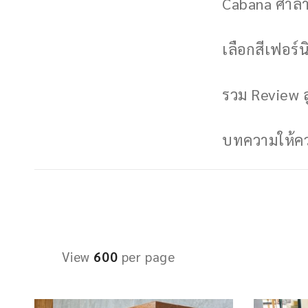
Cabana ศาลาพ
เลือกสีเฟอร์นิ
รวม Review ล
บทความให้ควา
View
600
per page