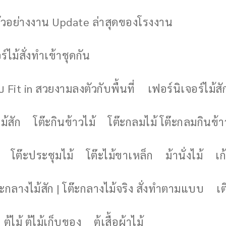
ัวอย่างงาน Update ล่าสุดของโรงงาน
์ไม้สั่งทำเข้าชุดกัน
 Fit in สวยงามลงตัวกับพื้นที่
เฟอร์นิเจอร์ไม้สั
ม้สัก
โต๊ะกินข้าวไม้
โต๊ะกลมไม้ โต๊ะกลมกินข้า
โต๊ะประชุมไม้
โต๊ะไม้ขาเหล็ก
ม้านั่งไม้
เก้
๊ะกลางไม้สัก | โต๊ะกลางไม้จริง สั่งทำตามแบบ
เต
ตู้ไม้ ตู้ไม้เก็บของ
ตู้เสื้อผ้าไม้