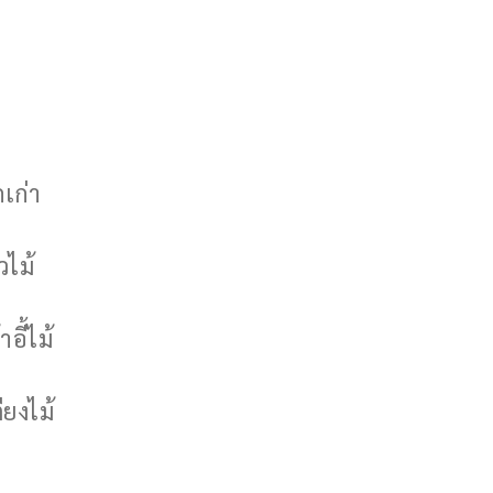
กเก่า
วไม้
าอี้ไม้
ียงไม้