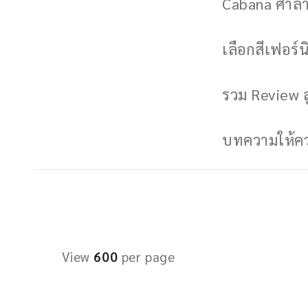
Cabana ศาลาพ
เลือกสีเฟอร์นิ
รวม Review ล
บทความให้ควา
View
600
per page