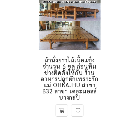
ม้านั่งยาวไม้เนื้อแข็ง
จำนวน 6 ชุด ก่อนทีม
ช่างติดตั้งให้กับ ร้าน
อาหารปลูกผักเพราะรัก
แม่ OHKAJHU สาขา
B32 สาขา เดอะมอลล์
บางกะปิ