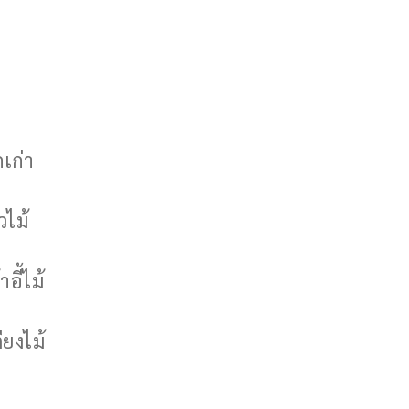
กเก่า
วไม้
าอี้ไม้
ียงไม้