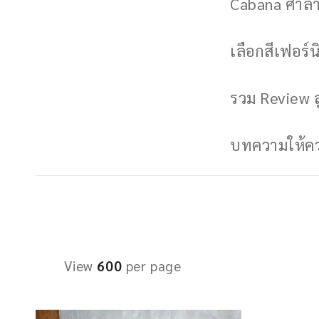
Cabana ศาลาพ
เลือกสีเฟอร์นิ
รวม Review ล
บทความให้ควา
View
600
per page