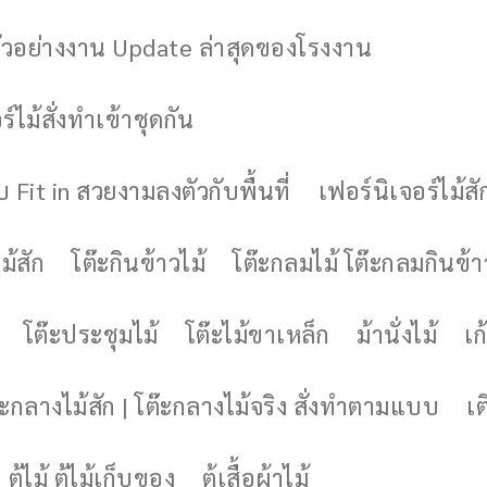
ัวอย่างงาน Update ล่าสุดของโรงงาน
์ไม้สั่งทำเข้าชุดกัน
 Fit in สวยงามลงตัวกับพื้นที่
เฟอร์นิเจอร์ไม้สั
ม้สัก
โต๊ะกินข้าวไม้
โต๊ะกลมไม้ โต๊ะกลมกินข้า
โต๊ะประชุมไม้
โต๊ะไม้ขาเหล็ก
ม้านั่งไม้
เก้
๊ะกลางไม้สัก | โต๊ะกลางไม้จริง สั่งทำตามแบบ
เต
ตู้ไม้ ตู้ไม้เก็บของ
ตู้เสื้อผ้าไม้