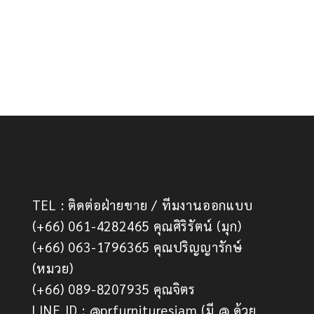
TEL : ติดต่อฝ่ายขาย / ทีมงานออกแบบ
(+66) 061-4282465 คุณศิริรัตน์ (มุก)
(+66) 063-1796365 คุณปริญญารักษ์
(หมวย)
(+66) 089-8207935 คุณจิตร
LINE ID : @prfurnituresiam (มี @ ด้วย