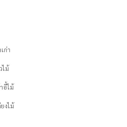
กเก่า
วไม้
าอี้ไม้
ียงไม้