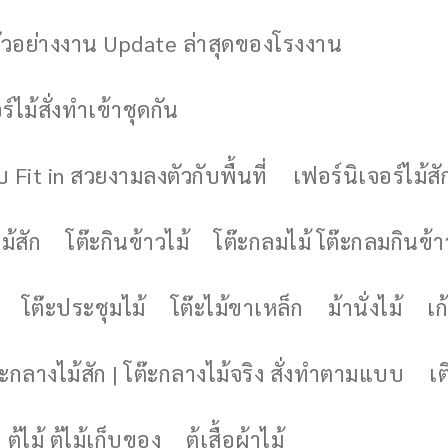
ัวอย่างงาน Update ล่าสุดของโรงงาน
์ไม้สั่งทำเข้าชุดกัน
 Fit in สวยงามลงตัวกับพื้นที่
เฟอร์นิเจอร์ไม้สั
ม้สัก
โต๊ะกินข้าวไม้
โต๊ะกลมไม้ โต๊ะกลมกินข้า
โต๊ะประชุมไม้
โต๊ะไม้ขาเหล็ก
ม้านั่งไม้
เก้
๊ะกลางไม้สัก | โต๊ะกลางไม้จริง สั่งทำตามแบบ
เต
ตู้ไม้ ตู้ไม้เก็บของ
ตู้เสื้อผ้าไม้