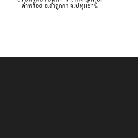
คำพร้อย อ.ลำลูกกา จ.ปทุมธานี