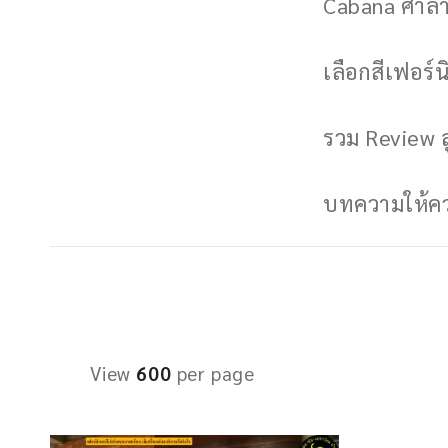
Cabana ศาลาพ
เลือกสีเฟอร์นิ
รวม Review ล
บทความให้ควา
View
600
per page