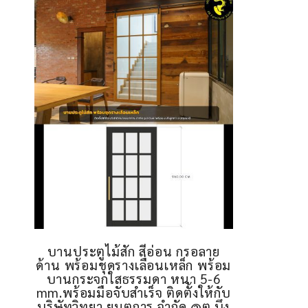
บานประตูไม้สัก สีอ่อน กรอลาย
ด้าน พร้อมชุดรางเลื่อนเหล็ก พร้อม
บานกระจกใสธรรมดา หนา 5-6
mm.พร้อมมือจับสำเร็จ ติดตั้งให้กับ
บริษัทวิทยา ยนตการ จำกัด @ต.บึง