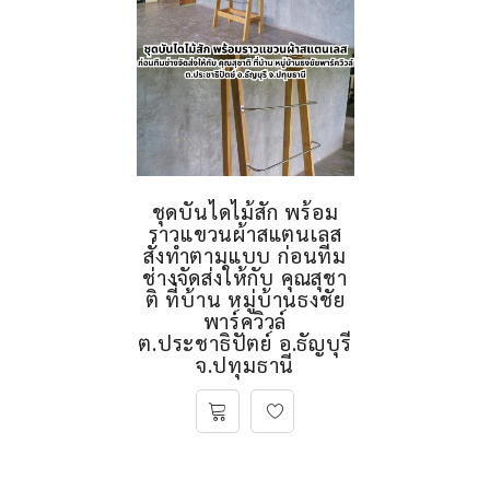
ชุดบันไดไม้สัก พร้อม
ราวแขวนผ้าสแตนเลส
สั่งทำตามแบบ ก่อนทีม
ช่างจัดส่งให้กับ คุณสุชา
ติ ที่บ้าน หมู่บ้านธงชัย
พาร์ควิวล์
ต.ประชาธิปัตย์ อ.ธัญบุรี
จ.ปทุมธานี