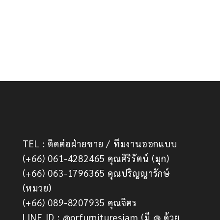
TEL : ติดต่อฝ่ายขาย / ทีมงานออกแบบ
(+66) 061-4282465 คุณศิริรัตน์ (มุก)
(+66) 063-1796365 คุณปริญญารักษ์
(หมวย)
(+66) 089-8207935 คุณจิตร
LINE ID : @prfurnituresiam (มี @ ด้วย