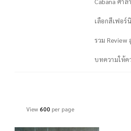
Cabana ศาลาพ
เลือกสีเฟอร์นิ
รวม Review ล
บทความให้ควา
View
600
per page