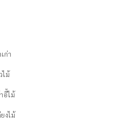
กเก่า
วไม้
าอี้ไม้
ียงไม้