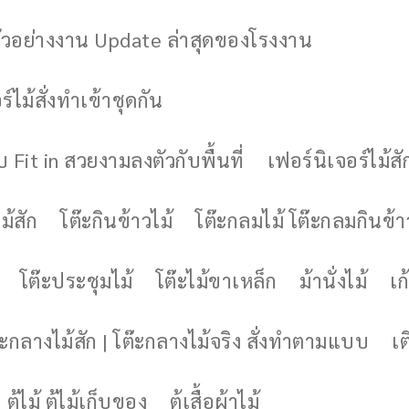
ัวอย่างงาน Update ล่าสุดของโรงงาน
์ไม้สั่งทำเข้าชุดกัน
 Fit in สวยงามลงตัวกับพื้นที่
เฟอร์นิเจอร์ไม้สั
ม้สัก
โต๊ะกินข้าวไม้
โต๊ะกลมไม้ โต๊ะกลมกินข้า
โต๊ะประชุมไม้
โต๊ะไม้ขาเหล็ก
ม้านั่งไม้
เก้
๊ะกลางไม้สัก | โต๊ะกลางไม้จริง สั่งทำตามแบบ
เต
ตู้ไม้ ตู้ไม้เก็บของ
ตู้เสื้อผ้าไม้