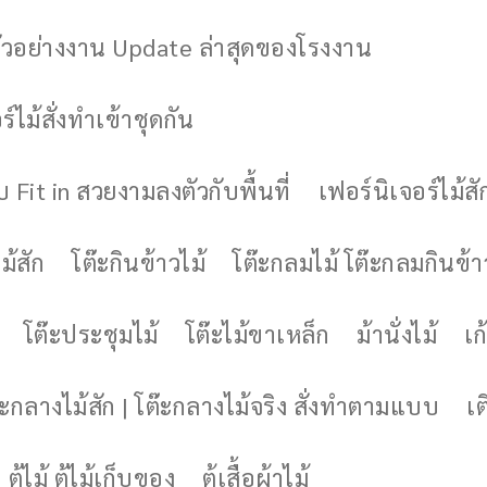
ัวอย่างงาน Update ล่าสุดของโรงงาน
์ไม้สั่งทำเข้าชุดกัน
 Fit in สวยงามลงตัวกับพื้นที่
เฟอร์นิเจอร์ไม้สั
ม้สัก
โต๊ะกินข้าวไม้
โต๊ะกลมไม้ โต๊ะกลมกินข้า
โต๊ะประชุมไม้
โต๊ะไม้ขาเหล็ก
ม้านั่งไม้
เก้
๊ะกลางไม้สัก | โต๊ะกลางไม้จริง สั่งทำตามแบบ
เต
ตู้ไม้ ตู้ไม้เก็บของ
ตู้เสื้อผ้าไม้