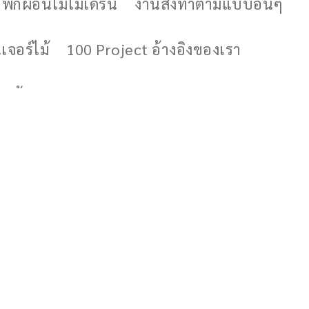
ักผ่อนไม้โมเดิร์น
งานสั่งทำตามแบบอื่นๆ
เจอร์ไม้
100 Project อ้างอิงของเรา
ูกค้าของเรา
PR on TV&Magazine
มรู้เฟอร์นิเจอร์ไม้
เกี่ยวกับเรา
ติดต่อเรา