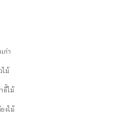
กเก่า
วไม้
าอี้ไม้
ียงไม้