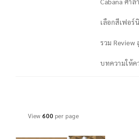
Cabana ศาลาพ
เลือกสีเฟอร์นิ
รวม Review ล
บทความให้ควา
View
600
per page