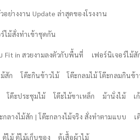
ัวอย่างงาน Update ล่าสุดของโรงงาน
์ไม้สั่งทำเข้าชุดกัน
 Fit in สวยงามลงตัวกับพื้นที่
เฟอร์นิเจอร์ไม้สั
ม้สัก
โต๊ะกินข้าวไม้
โต๊ะกลมไม้ โต๊ะกลมกินข้า
โต๊ะประชุมไม้
โต๊ะไม้ขาเหล็ก
ม้านั่งไม้
เก้
๊ะกลางไม้สัก | โต๊ะกลางไม้จริง สั่งทำตามแบบ
เต
ตู้ไม้ ตู้ไม้เก็บของ
ตู้เสื้อผ้าไม้