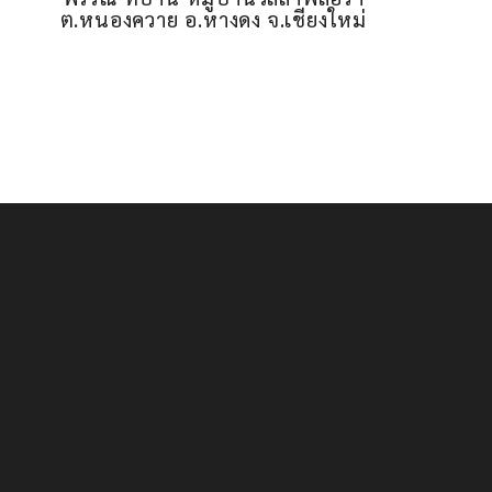
ต.หนองควาย อ.หางดง จ.เชียงใหม่