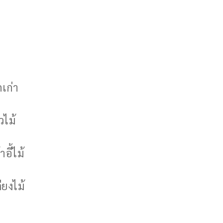
กเก่า
วไม้
าอี้ไม้
ียงไม้